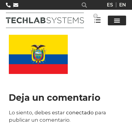
ES
EN
Ecuador
0
Solucione
Deja un comentario
Lo siento, debes estar
conectado
para
publicar un comentario.