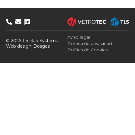
Aviso legal
© 2026 Techlab Systems
Política de privacidad
Web design:
Dosges
Política de Cookies