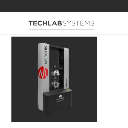
MTE100-Maquina-