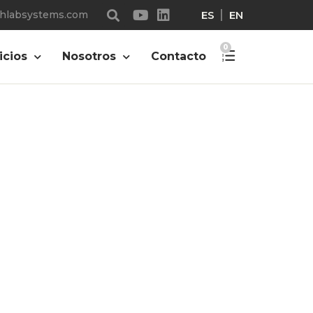
ES
EN
chlabsystems.com
0
icios
Nosotros
Contacto