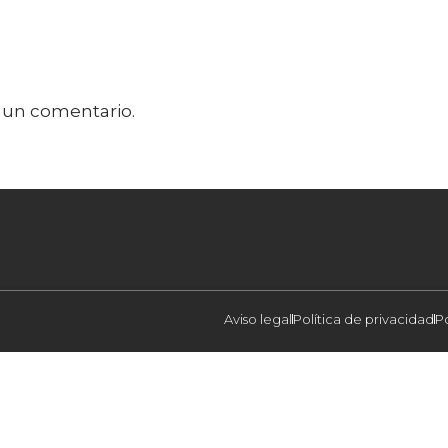
 un comentario.
Aviso legal
Política de privacidad
P