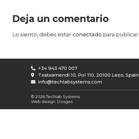
Deja un comentario
Lo siento, debes estar
conectado
para publicar
+34 943 470 007
Txatxamendi 10, Pol 110, 20100 Lezo, Spain
info@techlabsystems.com
© 2026 Techlab Systems
Web design:
Dosges