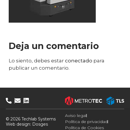
Deja un comentario
Lo siento, debes estar
conectado
para
publicar un comentario.
Aviso legal
© 2026 Techlab Systems
Política de privacidad
Web design:
Dosges
Política de Cookies