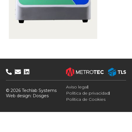
Aviso legal
© 2026 Techlab Systems
Política de privacidad
Web design:
Dosges
Política de Cookies