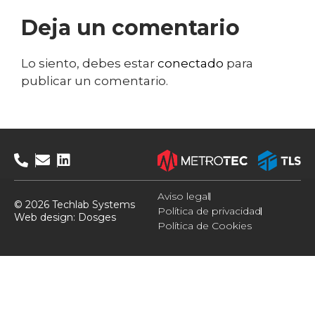
Deja un comentario
Lo siento, debes estar
conectado
para
publicar un comentario.
Aviso legal
© 2026 Techlab Systems
Política de privacidad
Web design:
Dosges
Política de Cookies