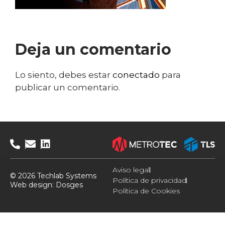
Deja un comentario
Lo siento, debes estar
conectado
para
publicar un comentario.
Aviso legal
© 2026 Techlab Systems
Política de privacidad
Web design:
Dosges
Política de Cookies