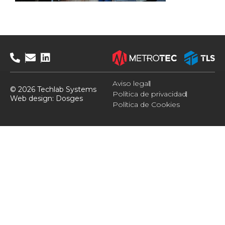
Aviso legal
© 2026 Techlab Systems
Política de privacidad
Web design:
Dosges
Política de Cookies