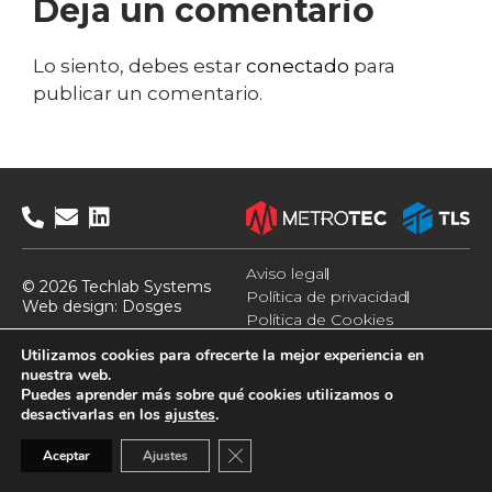
Deja un comentario
Lo siento, debes estar
conectado
para
publicar un comentario.
Aviso legal
© 2026 Techlab Systems
Política de privacidad
Web design:
Dosges
Política de Cookies
Utilizamos cookies para ofrecerte la mejor experiencia en
nuestra web.
Puedes aprender más sobre qué cookies utilizamos o
desactivarlas en los
ajustes
.
Cerrar el banner de cookies RGPD
Aceptar
Ajustes