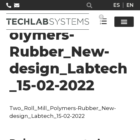
ES
EN
Two_Roll_Mill_P
0
olymers-
Rubber_New-
design_Labtech
_15-02-2022
Two_Roll_Mill_Polymers-Rubber_New-
design_Labtech_15-02-2022