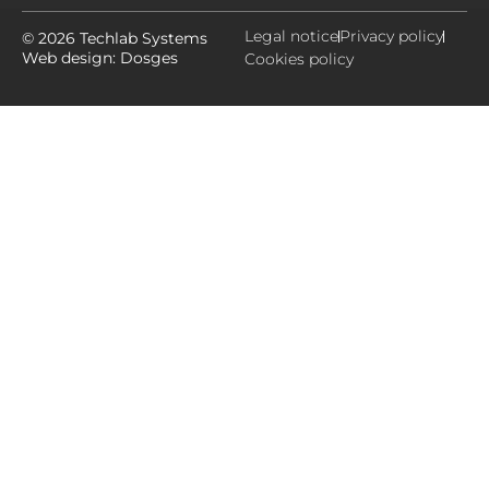
Legal notice
Privacy policy
© 2026 Techlab Systems
Web design:
Dosges
Cookies policy