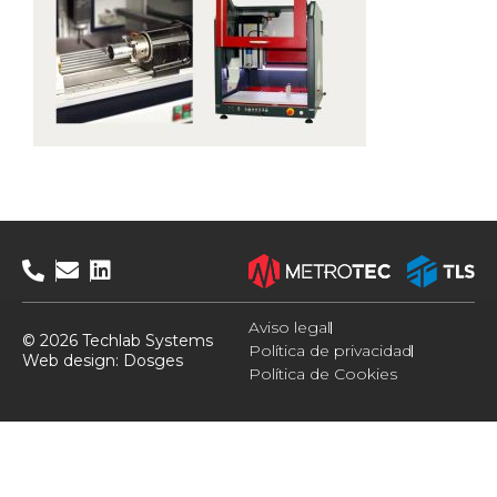
Aviso legal
© 2026 Techlab Systems
Política de privacidad
Web design:
Dosges
Política de Cookies