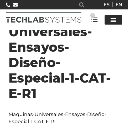
ES
EN
Maquinas-
0
Universales-
Solucione
Ensayos-
Diseño-
Especial-1-CAT-
E-R1
Maquinas-Universales-Ensayos-Diseño-
Especial-1-CAT-E-R1