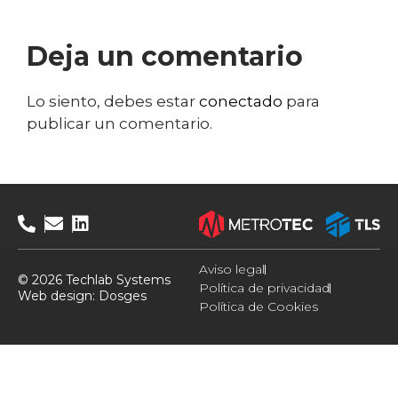
Deja un comentario
Lo siento, debes estar
conectado
para
publicar un comentario.
Aviso legal
© 2026 Techlab Systems
Política de privacidad
Web design:
Dosges
Política de Cookies