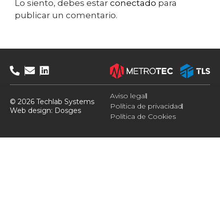
Lo siento, debes estar
conectado
para
publicar un comentario.
Aviso legal
© 2026 Techlab Systems
Política de privacidad
Web design:
Dosges
Política de Cookies