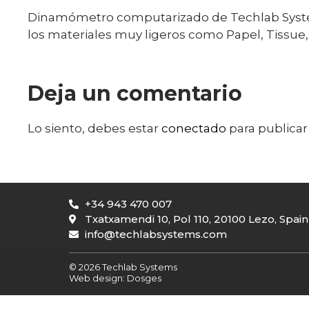
Dinamómetro computarizado de Techlab Systems
los materiales muy ligeros como Papel, Tissue
Deja un comentario
Lo siento, debes estar
conectado
para publicar
+34 943 470 007
Txatxamendi 10, Pol 110, 20100 Lezo, Spain
info@techlabsystems.com
© 2026 Techlab Systems
Web design:
Dosges