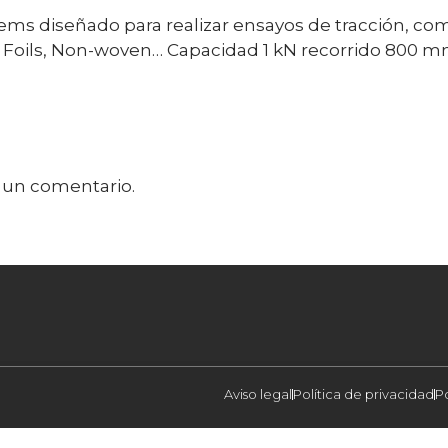
 diseñado para realizar ensayos de tracción, comp
, Foils, Non-woven… Capacidad 1 kN recorrido 800 m
 un comentario.
Aviso legal
Política de privacidad
P