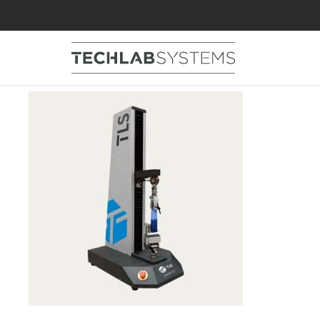
MTE1L-Maquina-u