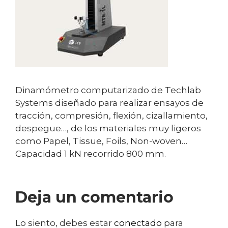
Dinamómetro computarizado de Techlab
Systems diseñado para realizar ensayos de
tracción, compresión, flexión, cizallamiento,
despegue…, de los materiales muy ligeros
como Papel, Tissue, Foils, Non-woven…
Capacidad 1 kN recorrido 800 mm.
Deja un comentario
Lo siento, debes estar
conectado
para