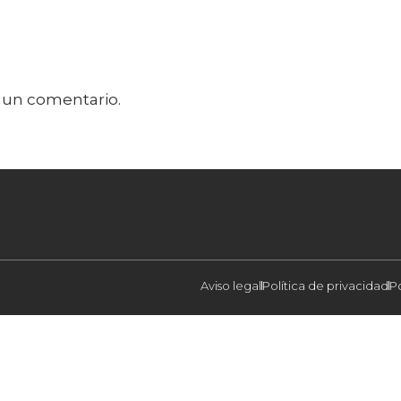
 un comentario.
Aviso legal
Política de privacidad
P