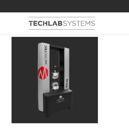
MTE300-Maquina-