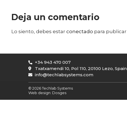
Deja un comentario
Lo siento, debes estar
conectado
para publicar
+34 943 470 007
Txatxamendi 10, Pol 110, 20100 Lezo, Spain
info@techlabsystems.com
© 2026 Techlab Systems
Web design:
Dosges