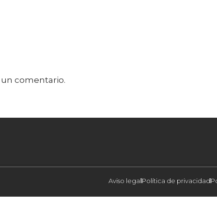
 un comentario.
Aviso legal
Política de privacidad
P