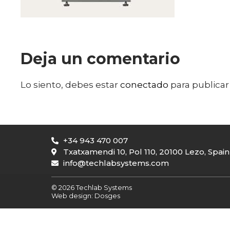
Deja un comentario
Lo siento, debes estar
conectado
para publicar
+34 943 470 007
Txatxamendi 10, Pol 110, 20100 Lezo, Spain
info@techlabsystems.com
© 2026 Techlab Systems
Web design:
Dosges