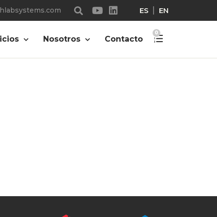
ES
EN
chlabsystems.com
0
icios
Nosotros
Contacto