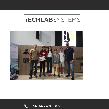
DB 2025 Sariak (1
+34 943 470 007