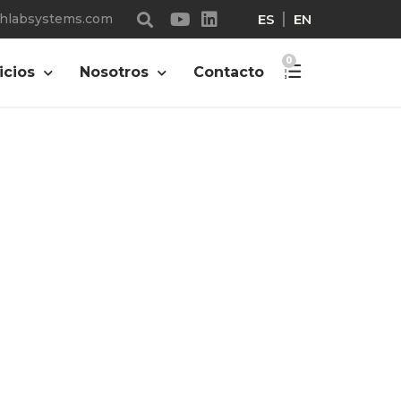
ES
EN
chlabsystems.com
0
icios
Nosotros
Contacto