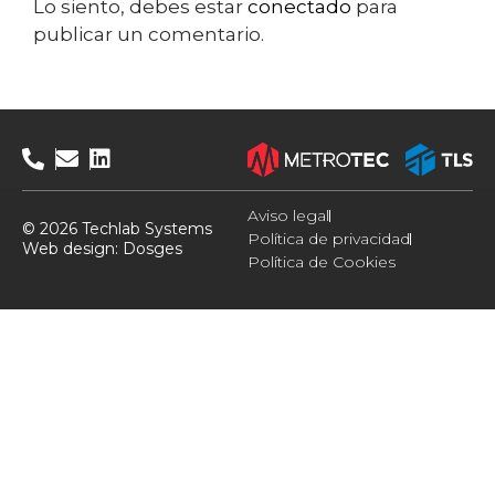
Lo siento, debes estar
conectado
para
publicar un comentario.
Aviso legal
© 2026 Techlab Systems
Política de privacidad
Web design:
Dosges
Política de Cookies