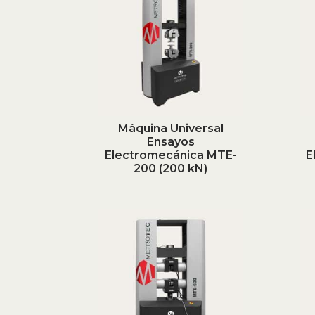
Máquina Universal
Ensayos
Electromecánica MTE-
E
200 (200 kN)