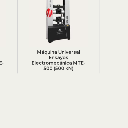
Máquina Universal
Ensayos
E-
Electromecánica MTE-
500 (500 kN)