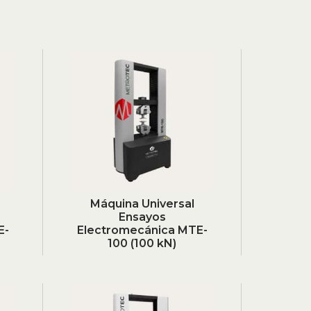
Máquina Universal
Ensayos
E-
Electromecánica MTE-
100 (100 kN)