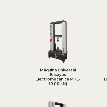
Máquina Universal
Ensayos
Electromecánica MTE-
E
10 (10 kN)