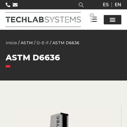
ES
EN
0
Solucione
Inicio
/ ASTM /
D-E-F
/ ASTM D6636
ASTM D6636