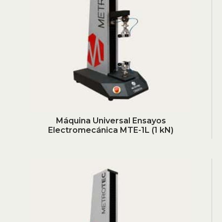
Máquina Universal Ensayos
Electromecánica MTE-1L (1 kN)