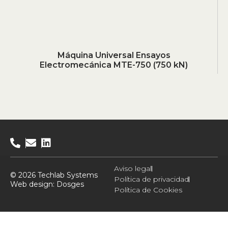
Máquina Universal Ensayos
Electromecánica MTE-750 (750 kN)
Aviso legal
© 2026 Techlab Systems
Política de privacidad
Web design:
Dosges
Política de Cookies