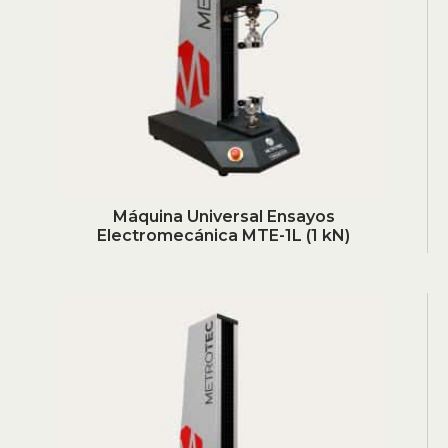
Máquina Universal Ensayos
Electromecánica MTE-1L (1 kN)