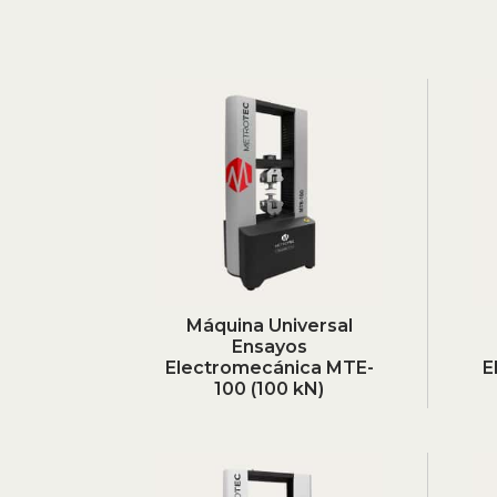
Máquina Universal
Ensayos
Electromecánica MTE-
E
100 (100 kN)