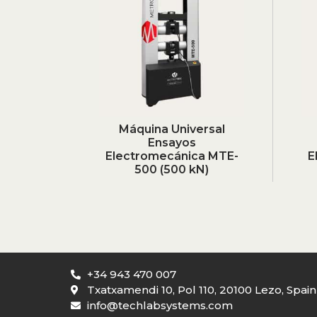
Máquina Universal
Ensayos
Electromecánica MTE-
E
500 (500 kN)
+34 943 470 007
Txatxamendi 10, Pol 110, 20100 Lezo, Spain
info@techlabsystems.com