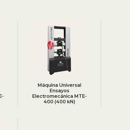
Máquina Universal
Ensayos
E-
Electromecánica MTE-
400 (400 kN)