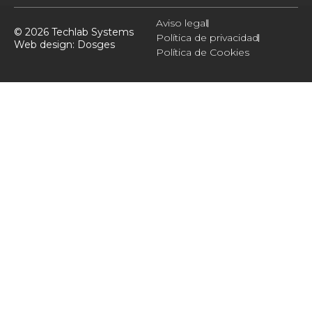
Aviso legal
© 2026 Techlab Systems
Política de privacidad
Web design:
Dosges
Política de Cookies