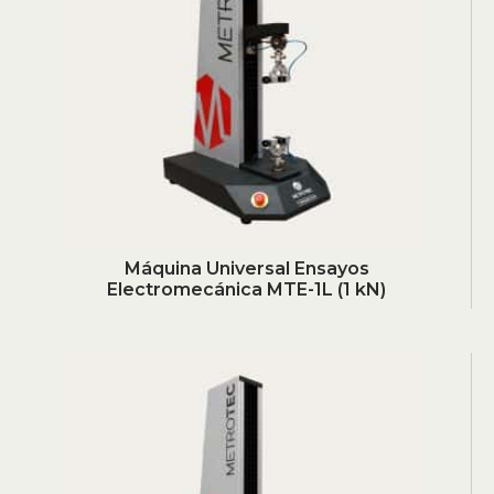
Máquina Universal Ensayos
Electromecánica MTE-1L (1 kN)