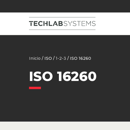
Inicio
/ ISO /
1-2-3
/ ISO 16260
ISO 16260