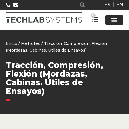
ES
EN
0
Solucione
Inicio
/ Metrotec / Tracción, Compresión, Flexión
(Mordazas, Cabinas. Útiles de Ensayos)
Tracción, Compresión,
Flexión (Mordazas,
Cabinas. Útiles de
Ensayos)