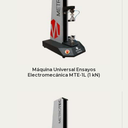
Máquina Universal Ensayos
Electromecánica MTE-1L (1 kN)