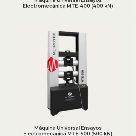
Máquina Universal Ensayos
Electromecánica MTE-400 (400 kN)
Máquina Universal Ensayos
Electromecánica MTE-500 (500 kN)