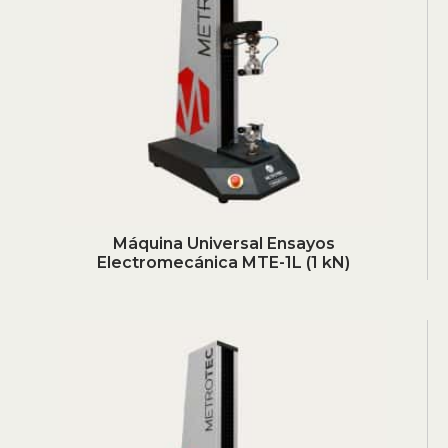
Máquina Universal Ensayos
Electromecánica MTE-1L (1 kN)