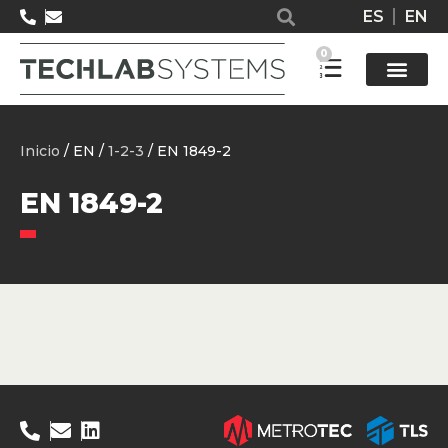
ES
EN
0
Solucione
Inicio
/ EN /
1-2-3
/ EN 1849-2
EN 1849-2