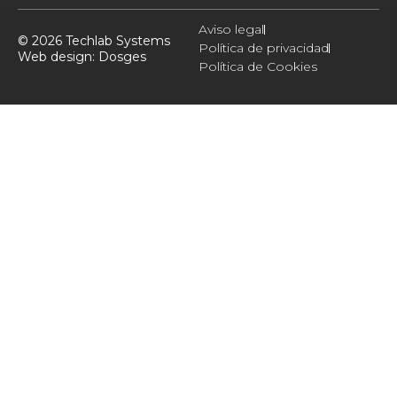
Aviso legal
© 2026 Techlab Systems
Política de privacidad
Web design:
Dosges
Política de Cookies