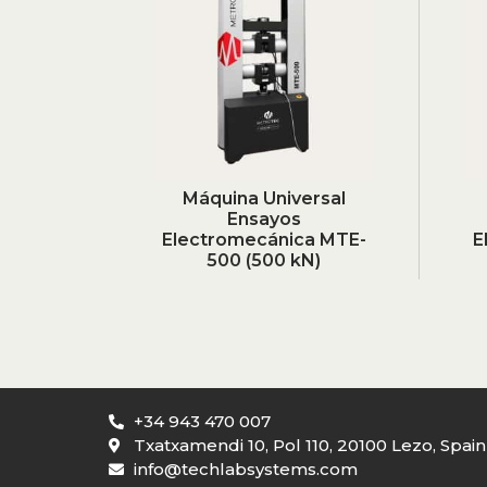
Máquina Universal
Ensayos
Electromecánica MTE-
E
500 (500 kN)
+34 943 470 007
Txatxamendi 10, Pol 110, 20100 Lezo, Spain
info@techlabsystems.com