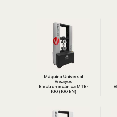
Máquina Universal
Ensayos
Electromecánica MTE-
E
100 (100 kN)