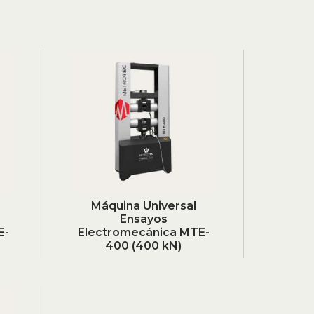
Máquina Universal
Ensayos
E-
Electromecánica MTE-
400 (400 kN)