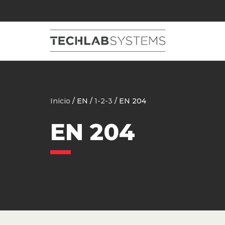
Inicio
/ EN /
1-2-3
/ EN 204
EN 204