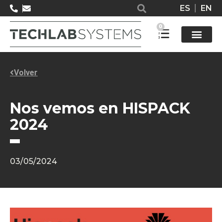
ES
EN
0
Solucione
Volver
Nos vemos en HISPACK
2024
03/05/2024