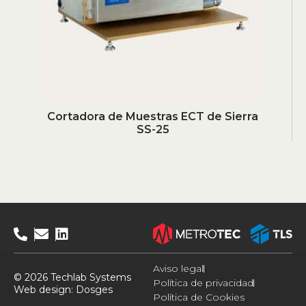
Cortadora de Muestras ECT de Sierra
SS-25
Aviso legal
© 2026 Techlab Systems
Política de privacidad
Web design:
Dosges
Política de Cookies