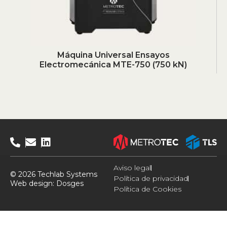
Máquina Universal Ensayos
Electromecánica MTE-750 (750 kN)
Aviso legal
© 2026 Techlab Systems
Política de privacidad
Web design:
Dosges
Política de Cookies