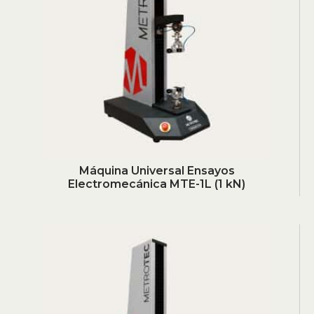
Máquina Universal Ensayos
Electromecánica MTE-1L (1 kN)