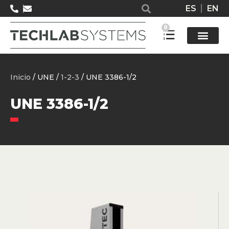
ES
EN
0
Solucione
Inicio
/ UNE /
1-2-3
/ UNE 3386-1/2
UNE 3386-1/2