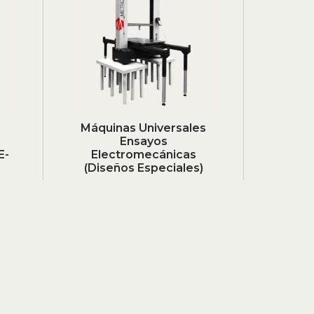
Máquinas Universales
Ensayos
E-
Electromecánicas
(Diseños Especiales)