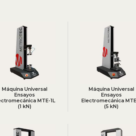
Máquina Universal
Máquina Universal
Ensayos
Ensayos
ectromecánica MTE-1L
Electromecánica MTE
(1 kN)
(5 kN)