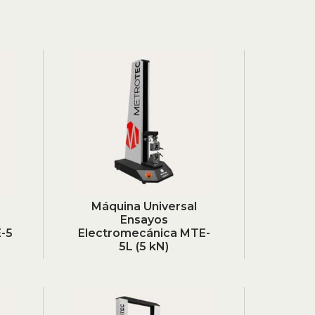
Máquina Universal
Ensayos
-5
Electromecánica MTE-
5L (5 kN)