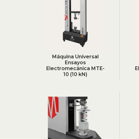
Máquina Universal
Ensayos
Electromecánica MTE-
E
10 (10 kN)