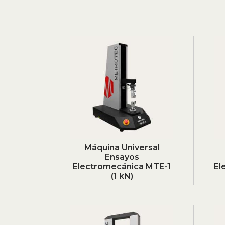
Máquina Universal
Ensayos
Electromecánica MTE-1
El
(1 kN)