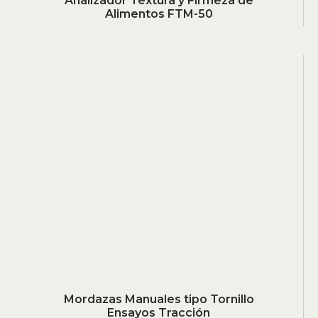
Analizador Textura y Firmeza de
Alimentos FTM-50
Mordazas Manuales tipo Tornillo
Ensayos Tracción