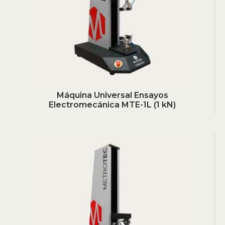
Máquina Universal Ensayos
Electromecánica MTE-1L (1 kN)