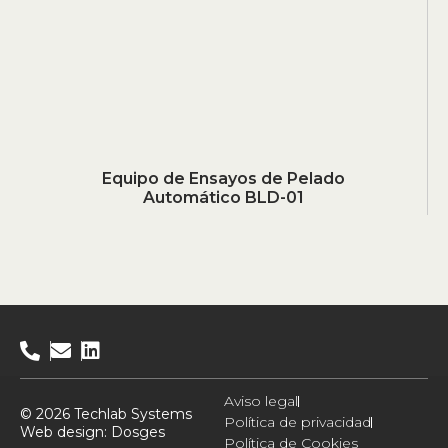
Equipo de Ensayos de Pelado
Automático BLD-01
Aviso legal
© 2026 Techlab Systems
Política de privacidad
Web design:
Dosges
Política de Cookies